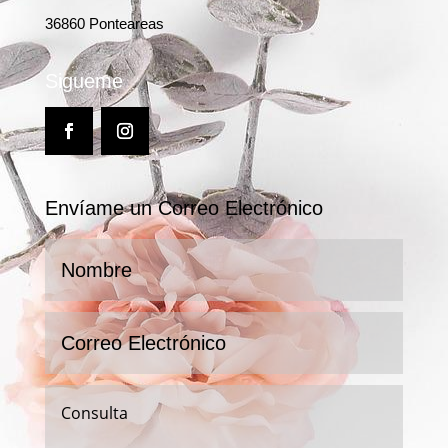
36860 Ponteareas
Sigueme
Envíame un Correo Electrónico