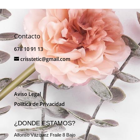
Contacto
678 10 91 13
crisstetic@gmail.com
Aviso Legal
Política de Privacidad
¿DONDE ESTAMOS?
Alfonso Vázquez Fraile 8 Bajo