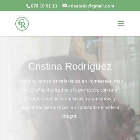
678 10 91 13
crisstetic@gmail.com
Cristina Rodríguez
Somos tu centro de referencia en Ponteareas, más
de 25 años dedicados a la profesión, con una
clientela muy fiel a nuestros tratamientos, y
apostando siempre por un concepto de belleza
integral.