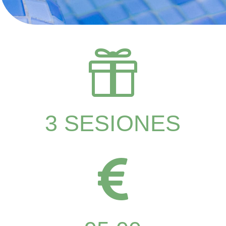

3 SESIONES
