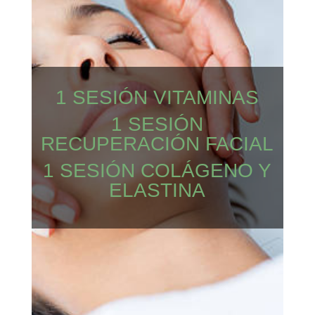
1 SESIÓN VITAMINAS
1 SESIÓN
RECUPERACIÓN FACIAL
1 SESIÓN COLÁGENO Y
ELASTINA