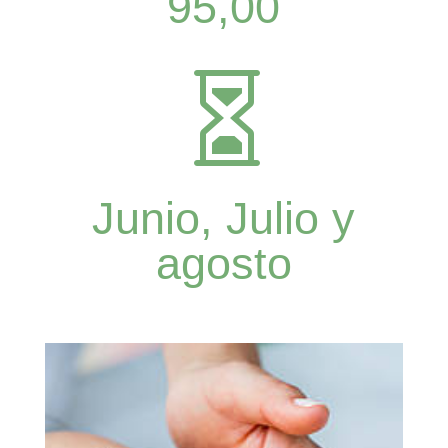
95,00

Junio, Julio y
agosto