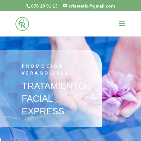
678 10 91 13
crisstetic@gmail.com
PROMOCIÓN
VERANO 2022
TRATAMIENTO
FACIAL
EXPRESS