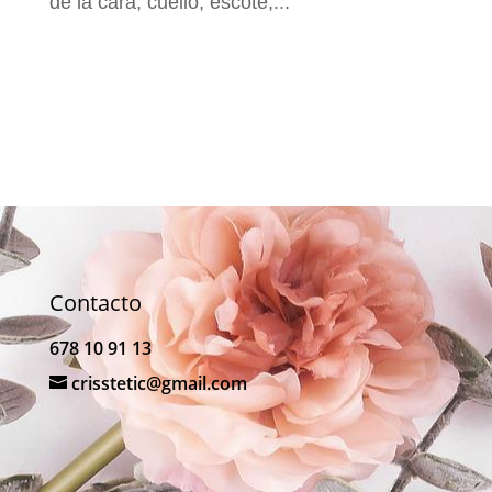
de la cara, cuello, escote,...
Contacto
678 10 91 13
crisstetic@gmail.com